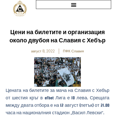
Skip
to
content
Цени на билетите и организация
около двубоя на Славия с Хебър
август 8, 2022
ПФК Славия
Цената на билетите за мача на Славия с Хебър
от шестия кръг в efbet Лига е 10 лева. Срещата
между двата отбора е на 12 август (петък) от 21.00
часа на националния стадион „Васил Левски“.