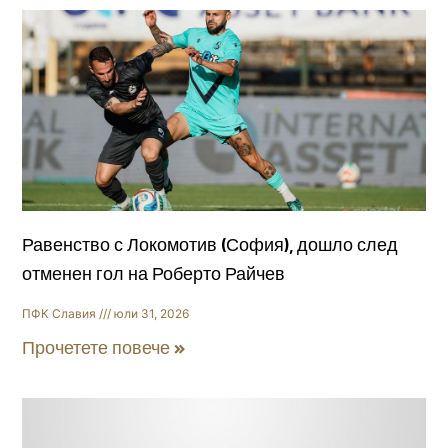
Равенство с Локомотив (София), дошло след
отменен гол на Роберто Райчев
ПФК Славия
юли 31, 2026
Прочетете повече »