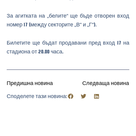
За агитката на „белите“ ще бъде отворен вход
номер 17 (между секторите „В“ и „Г“).
Билетите ще бъдат продавани пред вход 17 на
стадиона от 20.00 часа.
Предишна новина
Следваща новина
Споделете тази новина: