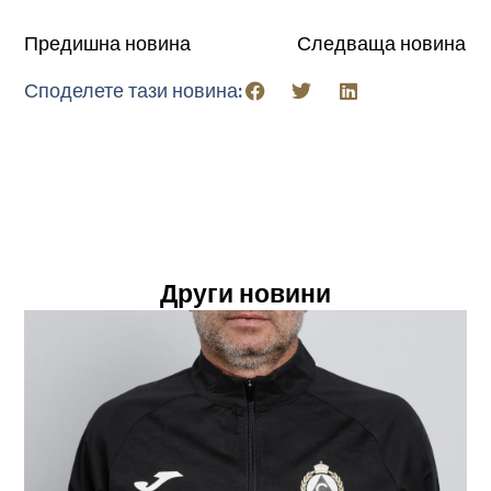
Предишна новина
Следваща новина
Споделете тази новина:
Други новини