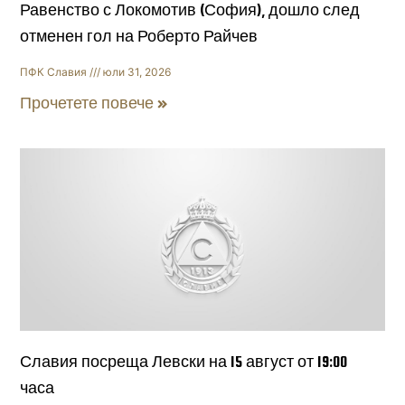
Равенство с Локомотив (София), дошло след
отменен гол на Роберто Райчев
ПФК Славия
юли 31, 2026
Прочетете повече »
Славия посреща Левски на 15 август от 19:00
часа