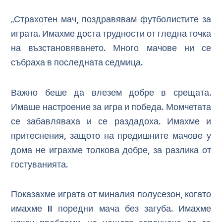
„Страхотен мач, поздравявам футболистите за
играта. Имахме доста трудности от гледна точка
на възстановяването. Много мачове ни се
събраха в последната седмица.
Важно беше да влезем добре в срещата.
Имаше настроение за игра и победа. Момчетата
се забавляваха и се раздадоха. Имахме и
притеснения, защото на предишните мачове у
дома не играхме толкова добре, за разлика от
гостуванията.
Показахме играта от миналия полусезон, когато
имахме 11 поредни мача без загуба. Имахме