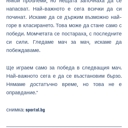
някои проблеми, но нещата започнаха да се
напасват. Най-важното е сега всички да си
починат. Искаме да се държим възможно най-
горе в класирането. Това може да стане само с
победи. Момчетата се постараха, с последните
си сили. Гледаме мач за мач, искаме да
побеждаваме.
Ще играем само за победа в следващия мач.
Най-важното сега е да се възстановим бързо.
Нямаме достатъчно време, но това не е
оправдание.“
снимка: sportal.bg