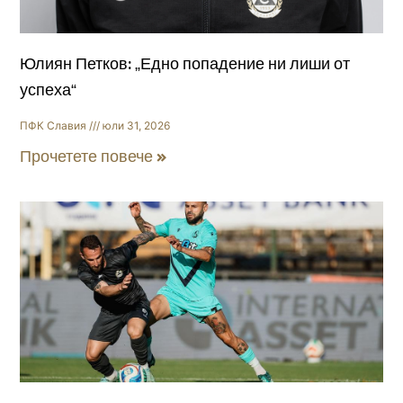
Юлиян Петков: „Едно попадение ни лиши от
успеха“
ПФК Славия
юли 31, 2026
Прочетете повече »