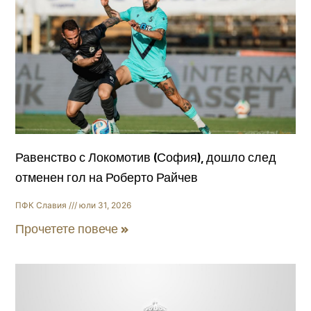
Равенство с Локомотив (София), дошло след
отменен гол на Роберто Райчев
ПФК Славия
юли 31, 2026
Прочетете повече »