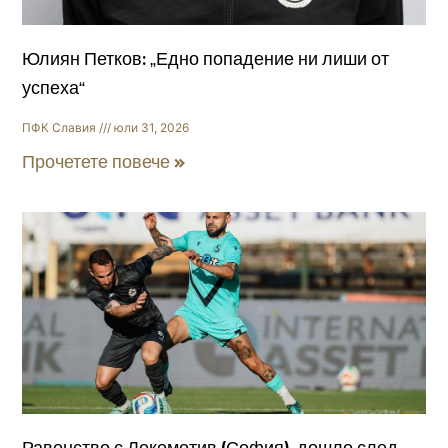
Юлиян Петков: „Едно попадение ни лиши от
успеха“
ПФК Славия
юли 31, 2026
Прочетете повече »