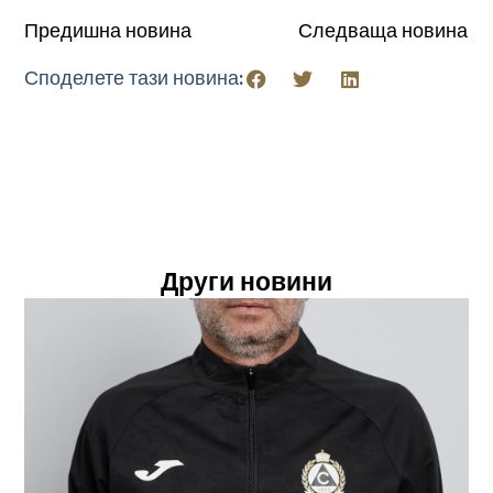
Предишна новина
Следваща новина
Споделете тази новина:
Други новини