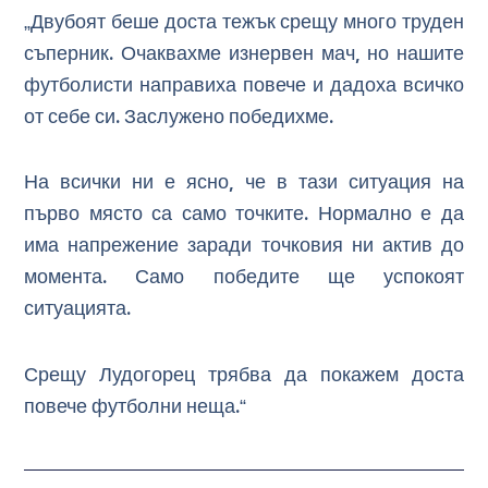
„Двубоят беше доста тежък срещу много труден
съперник. Очаквахме изнервен мач, но нашите
футболисти направиха повече и дадоха всичко
от себе си. Заслужено победихме.
На всички ни е ясно, че в тази ситуация на
първо място са само точките. Нормално е да
има напрежение заради точковия ни актив до
момента. Само победите ще успокоят
ситуацията.
Срещу Лудогорец трябва да покажем доста
повече футболни неща.“