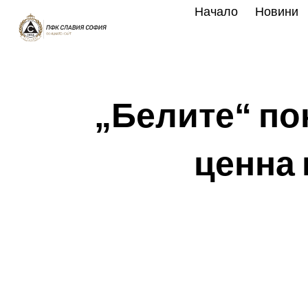
Skip
Начало
Новини
to
content
„Белите“ по
ценна