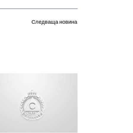
Следваща новина