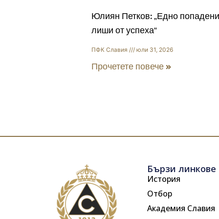
Юлиян Петков: „Едно попадени
лиши от успеха“
ПФК Славия
юли 31, 2026
Прочетете повече »
Бързи линкове
История
Отбор
Академия Славия