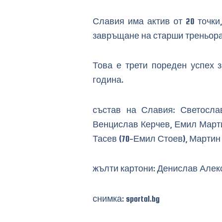
Славия има актив от 20 точки
завръщане на старши треньора
Това е трети пореден успех 
година.
състав на Славия: Светослав
Венцислав Керчев, Емил Марти
Тасев (70-Емил Стоев), Марти
жълти картони: Денислав Алек
снимка: sportal.bg