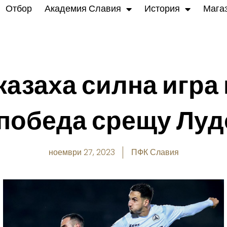
Отбор
Академия Славия
История
Мага
казаха силна игра 
 победа срещу Луд
ноември 27, 2023
ПФК Славия