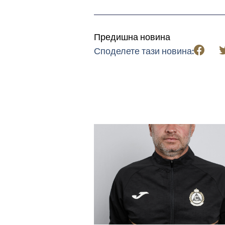
Предишна новина
Споделете тази новина: