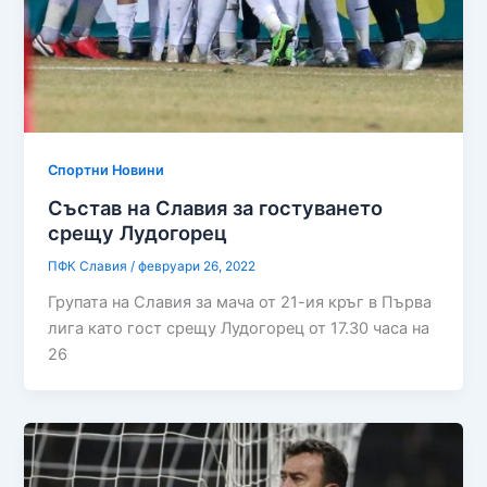
Спортни Новини
Състав на Славия за гостуването
срещу Лудогорец
ПФК Славия
/
февруари 26, 2022
Групата на Славия за мача от 21-ия кръг в Първа
лига като гост срещу Лудогорец от 17.30 часа на
26