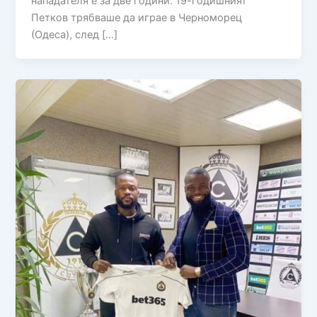
нападателя е за две години. 19-годишният
Петков трябваше да играе в Черноморец
(Одеса), след […]