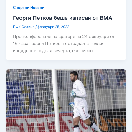
Спортни Новини
Георги Петков беше изписан от ВМА
ПФК Славия
/
февруари 25, 2022
Пресконференция на вратаря на 24 февруари от
16 часа Георги Петков, пострадал в тежък
инцидент в неделя вечерта, е изписан