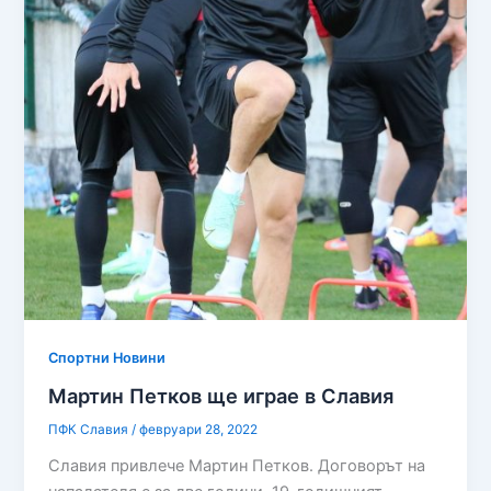
Спортни Новини
Мартин Петков ще играе в Славия
ПФК Славия
/
февруари 28, 2022
Славия привлече Мартин Петков. Договорът на