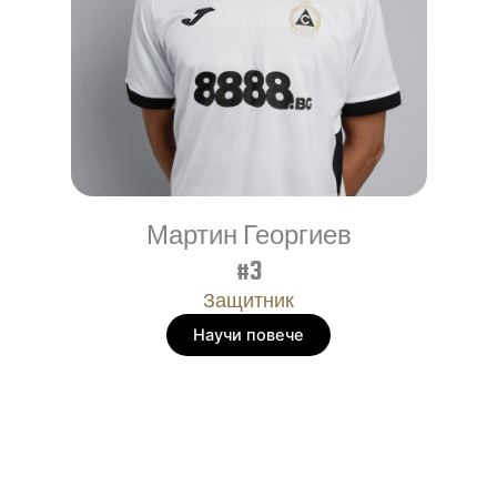
Мартин Георгиев
#3
Защитник
Научи повече