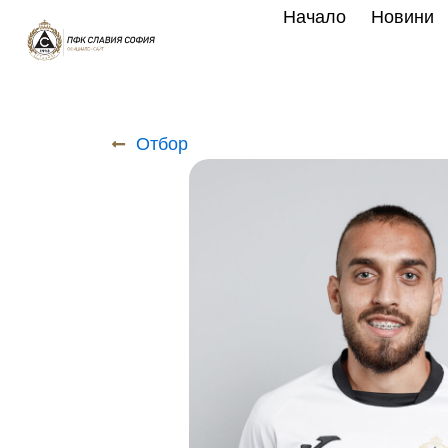
Skip
Начало
Новини
to
content
Отбор