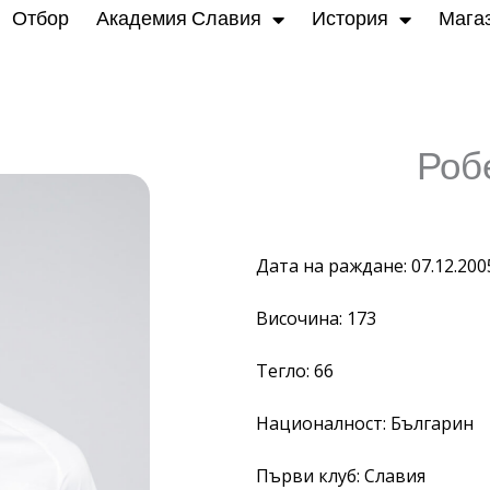
Отбор
Академия Славия
История
Мага
Роб
Дата на раждане: 07.12.200
Височина: 173
Тегло: 66
Националност: Българин
Първи клуб: Славия